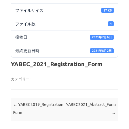
ファイルサイズ
27 KB
ファイル数
1
投稿日
2021年7月6日
最終更新日時
2021年8月2日
YABEC_2021_Registration_Form
カテゴリー:
投稿ナビゲーション
←
YABEC2019_Registration
YABEC2021_Abstract_Form
Form
→